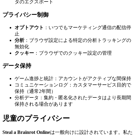
タのエクスポート
プライバシー制御
オプトアウト
：いつでもマーケティング通信の配信停
止
分析
：ブラウザ設定による特定の分析トラッキングの
無効化
クッキー
：ブラウザでのクッキー設定の管理
データ保持
ゲーム進捗と統計：アカウントがアクティブな間保持
コミュニケーションログ：カスタマーサービス目的で
保持（通常2年間）
分析データ：集約・匿名化されたデータはより長期間
保持される場合があります
児童のプライバシー
Steal a Brainrot Online
は一般向けに設計されています。私た