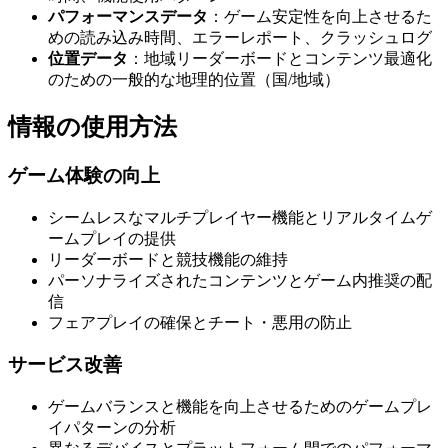
パフォーマンスデータ
：ゲーム安定性を向上させるた
めの読み込み時間、エラーレポート、クラッシュログ
位置データ
：地域リーダーボードとコンテンツ最適化
のための一般的な地理的位置（国/地域）
情報の使用方法
ゲーム体験の向上
シームレスなマルチプレイヤー機能とリアルタイムゲ
ームプレイの提供
リーダーボードと競技機能の維持
パーソナライズされたコンテンツとゲーム内推奨の配
信
フェアプレイの確保とチート・悪用の防止
サービス改善
ゲームバランスと機能を向上させるためのゲームプレ
イパターンの分析