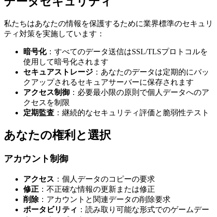
データセキュリティ
私たちはあなたの情報を保護するために業界標準のセキュリ
ティ対策を実施しています：
暗号化
：すべてのデータ送信はSSL/TLSプロトコルを
使用して暗号化されます
セキュアストレージ
：あなたのデータは定期的にバッ
クアップされるセキュアサーバーに保存されます
アクセス制御
：必要最小限の原則で個人データへのア
クセスを制限
定期監査
：継続的なセキュリティ評価と脆弱性テスト
あなたの権利と選択
アカウント制御
アクセス
：個人データのコピーの要求
修正
：不正確な情報の更新または修正
削除
：アカウントと関連データの削除要求
ポータビリティ
：読み取り可能な形式でのゲームデー