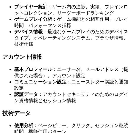
プレイヤー統計
：ゲーム内の進捗、実績、ブレインロ
ットコレクション、リーダーボードランキング
ゲームプレイ分析
：ゲーム機能との相互作用、プレイ
時間、パフォーマンス指標
デバイス情報
：最適なゲームプレイのためのデバイス
タイプ、オペレーティングシステム、ブラウザ情報、
技術仕様
アカウント情報
基本プロフィール
：ユーザー名、メールアドレス（提
供された場合）、アカウント設定
コミュニケーション設定
：ニュースレター購読と通知
設定
認証データ
：アカウントセキュリティのためのログイ
ン資格情報とセッション情報
技術データ
使用分析
：ページビュー、クリック、セッション継続
時間、機能使用パターン