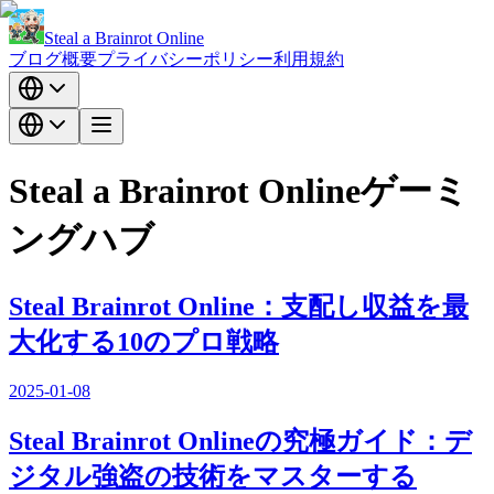
Steal a Brainrot Online
ブログ
概要
プライバシーポリシー
利用規約
Steal a Brainrot Onlineゲーミ
ングハブ
Steal Brainrot Online：支配し収益を最
大化する10のプロ戦略
2025-01-08
Steal Brainrot Onlineの究極ガイド：デ
ジタル強盗の技術をマスターする