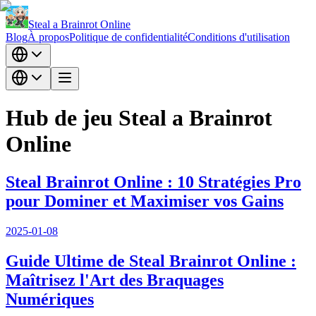
Steal a Brainrot Online
Blog
À propos
Politique de confidentialité
Conditions d'utilisation
Hub de jeu Steal a Brainrot
Online
Steal Brainrot Online : 10 Stratégies Pro
pour Dominer et Maximiser vos Gains
2025-01-08
Guide Ultime de Steal Brainrot Online :
Maîtrisez l'Art des Braquages
Numériques