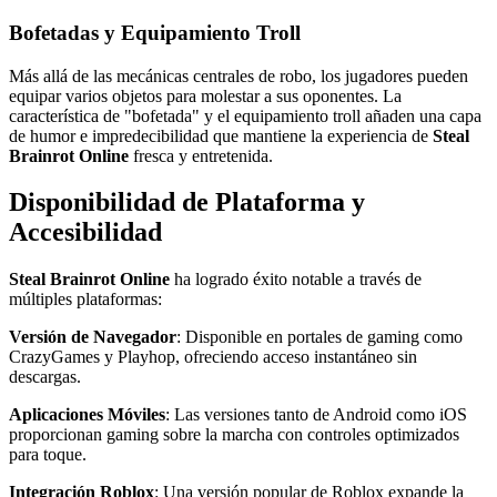
Bofetadas y Equipamiento Troll
Más allá de las mecánicas centrales de robo, los jugadores pueden
equipar varios objetos para molestar a sus oponentes. La
característica de "bofetada" y el equipamiento troll añaden una capa
de humor e impredecibilidad que mantiene la experiencia de
Steal
Brainrot Online
fresca y entretenida.
Disponibilidad de Plataforma y
Accesibilidad
Steal Brainrot Online
ha logrado éxito notable a través de
múltiples plataformas:
Versión de Navegador
: Disponible en portales de gaming como
CrazyGames y Playhop, ofreciendo acceso instantáneo sin
descargas.
Aplicaciones Móviles
: Las versiones tanto de Android como iOS
proporcionan gaming sobre la marcha con controles optimizados
para toque.
Integración Roblox
: Una versión popular de Roblox expande la