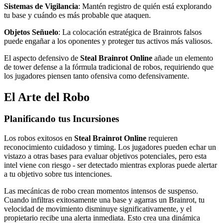
Sistemas de Vigilancia
: Mantén registro de quién está explorando
tu base y cuándo es más probable que ataquen.
Objetos Señuelo
: La colocación estratégica de Brainrots falsos
puede engañar a los oponentes y proteger tus activos más valiosos.
El aspecto defensivo de
Steal Brainrot Online
añade un elemento
de tower defense a la fórmula tradicional de robos, requiriendo que
los jugadores piensen tanto ofensiva como defensivamente.
El Arte del Robo
Planificando tus Incursiones
Los robos exitosos en
Steal Brainrot Online
requieren
reconocimiento cuidadoso y timing. Los jugadores pueden echar un
vistazo a otras bases para evaluar objetivos potenciales, pero esta
intel viene con riesgo - ser detectado mientras exploras puede alertar
a tu objetivo sobre tus intenciones.
Las mecánicas de robo crean momentos intensos de suspenso.
Cuando infiltras exitosamente una base y agarras un Brainrot, tu
velocidad de movimiento disminuye significativamente, y el
propietario recibe una alerta inmediata. Esto crea una dinámica