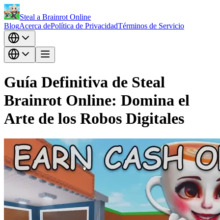
Steal a Brainrot Online
Blog
Acerca de
Política de Privacidad
Términos de Servicio
Guía Definitiva de Steal
Brainrot Online: Domina el
Arte de los Robos Digitales