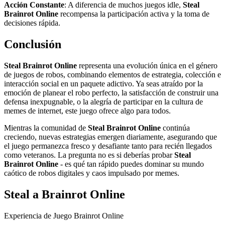
Acción Constante
: A diferencia de muchos juegos idle,
Steal
Brainrot Online
recompensa la participación activa y la toma de
decisiones rápida.
Conclusión
Steal Brainrot Online
representa una evolución única en el género
de juegos de robos, combinando elementos de estrategia, colección e
interacción social en un paquete adictivo. Ya seas atraído por la
emoción de planear el robo perfecto, la satisfacción de construir una
defensa inexpugnable, o la alegría de participar en la cultura de
memes de internet, este juego ofrece algo para todos.
Mientras la comunidad de
Steal Brainrot Online
continúa
creciendo, nuevas estrategias emergen diariamente, asegurando que
el juego permanezca fresco y desafiante tanto para recién llegados
como veteranos. La pregunta no es si deberías probar
Steal
Brainrot Online
- es qué tan rápido puedes dominar su mundo
caótico de robos digitales y caos impulsado por memes.
Steal a Brainrot Online
Experiencia de Juego Brainrot Online