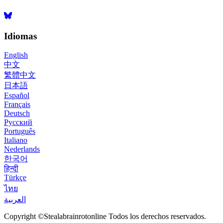
Idiomas
English
中文
繁體中文
日本語
Español
Français
Deutsch
Русский
Português
Italiano
Nederlands
한국어
हिन्दी
Türkçe
ไทย
العربية
Copyright ©Stealabrainrotonline Todos los derechos reservados.