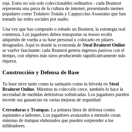
roja. Estos no son solo coleccionables ordinarios - cada Brainrot
representa una pieza de la cultura de internet, presentando memes
populares como Tralalero Tralala y Cappuccino Assassino que han
tomado las redes sociales por asalto.
Una vez que has comprado o robado un Brainrot, la estrategia real
comienza. Los jugadores deben transportar su tesoro recién
adquirido de vuelta a su base personal y colocarlo en pilares
designados. Aquí es donde la economía de
Steal Brainrot Online
se vuelve fascinante: cada Brainrot genera ingresos pasivos con el
tiempo, con objetos más raros produciendo significativamente más
riqueza.
Construcción y Defensa de Base
Tu base sirve tanto como tu santuario como tu bóveda en
Steal
Brainrot Online
. Mientras tu colección crece, también lo hace la
necesidad de medidas defensivas sofisticadas. Los jugadores pueden
invertir sus ganancias en varias mejoras de seguridad:
Cerraduras y Trampas
: La primera línea de defensa contra
aspirantes a ladrones. Los jugadores avanzados a menudo crean
sistemas de trampas elaborados que pueden sorprender a los
infiltradores.