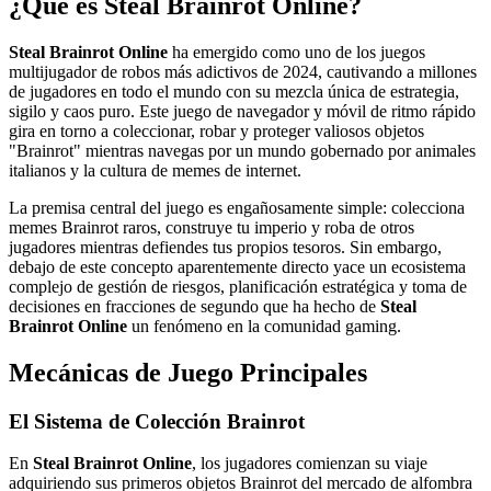
¿Qué es Steal Brainrot Online?
Steal Brainrot Online
ha emergido como uno de los juegos
multijugador de robos más adictivos de 2024, cautivando a millones
de jugadores en todo el mundo con su mezcla única de estrategia,
sigilo y caos puro. Este juego de navegador y móvil de ritmo rápido
gira en torno a coleccionar, robar y proteger valiosos objetos
"Brainrot" mientras navegas por un mundo gobernado por animales
italianos y la cultura de memes de internet.
La premisa central del juego es engañosamente simple: colecciona
memes Brainrot raros, construye tu imperio y roba de otros
jugadores mientras defiendes tus propios tesoros. Sin embargo,
debajo de este concepto aparentemente directo yace un ecosistema
complejo de gestión de riesgos, planificación estratégica y toma de
decisiones en fracciones de segundo que ha hecho de
Steal
Brainrot Online
un fenómeno en la comunidad gaming.
Mecánicas de Juego Principales
El Sistema de Colección Brainrot
En
Steal Brainrot Online
, los jugadores comienzan su viaje
adquiriendo sus primeros objetos Brainrot del mercado de alfombra