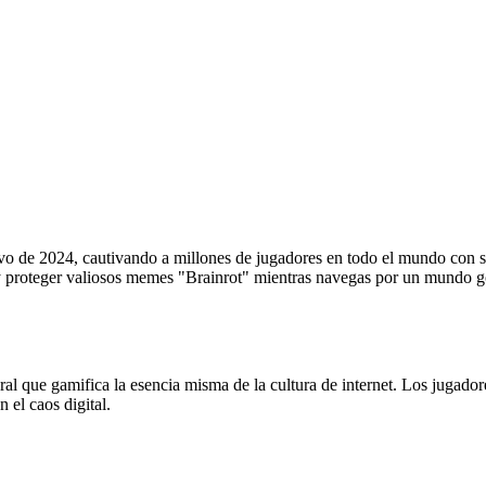
vo de 2024, cautivando a millones de jugadores en todo el mundo con su 
y proteger valiosos memes "Brainrot" mientras navegas por un mundo gob
ral que gamifica la esencia misma de la cultura de internet. Los juga
 el caos digital.