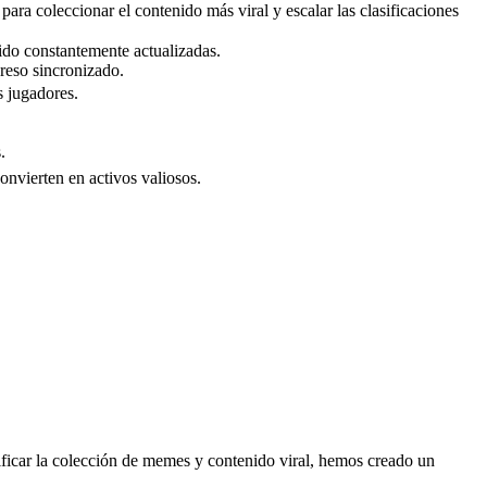
para coleccionar el contenido más viral y escalar las clasificaciones
ido constantemente actualizadas.
greso sincronizado.
s jugadores.
.
onvierten en activos valiosos.
ificar la colección de memes y contenido viral, hemos creado un