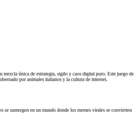
mezcla única de estrategia, sigilo y caos digital puro. Este juego de
ernado por animales italianos y la cultura de internet.
dores se sumergen en un mundo donde los memes virales se convierten