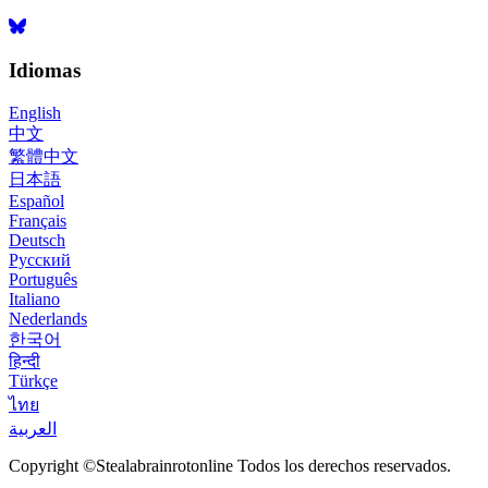
Idiomas
English
中文
繁體中文
日本語
Español
Français
Deutsch
Русский
Português
Italiano
Nederlands
한국어
हिन्दी
Türkçe
ไทย
العربية
Copyright ©Stealabrainrotonline Todos los derechos reservados.