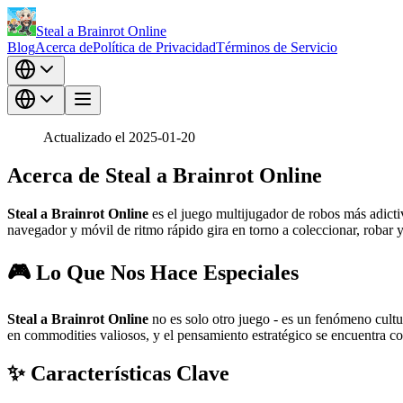
Steal a Brainrot Online
Blog
Acerca de
Política de Privacidad
Términos de Servicio
Actualizado el 2025-01-20
Acerca de Steal a Brainrot Online
Steal a Brainrot Online
es el juego multijugador de robos más adicti
navegador y móvil de ritmo rápido gira en torno a coleccionar, robar 
🎮 Lo Que Nos Hace Especiales
Steal a Brainrot Online
no es solo otro juego - es un fenómeno cultu
en commodities valiosos, y el pensamiento estratégico se encuentra con
✨ Características Clave