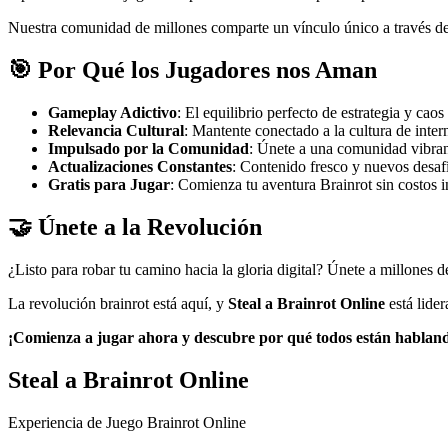
Nuestra comunidad de millones comparte un vínculo único a través de r
🎯 Por Qué los Jugadores nos Aman
Gameplay Adictivo
: El equilibrio perfecto de estrategia y ca
Relevancia Cultural
: Mantente conectado a la cultura de intern
Impulsado por la Comunidad
: Únete a una comunidad vibrant
Actualizaciones Constantes
: Contenido fresco y nuevos desaf
Gratis para Jugar
: Comienza tu aventura Brainrot sin costos in
🤝 Únete a la Revolución
¿Listo para robar tu camino hacia la gloria digital? Únete a millones 
La revolución brainrot está aquí, y
Steal a Brainrot Online
está lider
¡Comienza a jugar ahora y descubre por qué todos están habland
Steal a Brainrot Online
Experiencia de Juego Brainrot Online