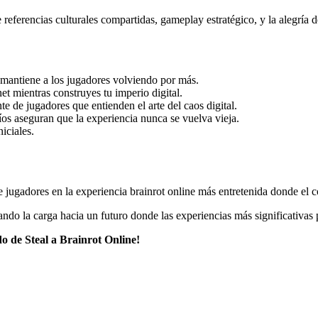
eferencias culturales compartidas, gameplay estratégico, y la alegría d
os mantiene a los jugadores volviendo por más.
et mientras construyes tu imperio digital.
e de jugadores que entienden el arte del caos digital.
íos aseguran que la experiencia nunca se vuelva vieja.
iciales.
de jugadores en la experiencia brainrot online más entretenida donde el 
ando la carga hacia un futuro donde las experiencias más significativas
o de Steal a Brainrot Online!