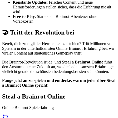
Konstante Updates
: Frischer Content und neue
Herausforderungen stellen sicher, dass die Erfahrung nie alt
wird.
Free-to-Play
: Starte dein Brainrot-Abenteuer ohne
Vorabkosten.
🤝 Tritt der Revolution bei
Bereit, dich zu digitaler Herrlichkeit zu stehlen? Tritt Millionen von
Spielern in der unterhaltsamsten Online-Brainrot-Erfahrung bei, wo
viraler Content auf strategisches Gameplay trifft.
Die Brainrot-Revolution ist da, und
Steal a Brainrot Online
führt
den Ansturm in eine Zukunft an, wo die bedeutsamsten Erfahrungen
vielleicht gerade die schönsten bedeutungslosesten sein könnten.
Fange jetzt an zu spielen und entdecke, warum jeder über Steal
a Brainrot Online spricht!
Steal a Brainrot Online
Online Brainrot Spielerfahrung