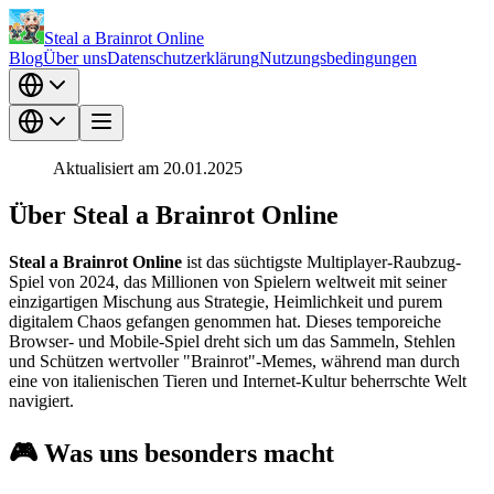
Steal a Brainrot Online
Blog
Über uns
Datenschutzerklärung
Nutzungsbedingungen
Aktualisiert am 20.01.2025
Über Steal a Brainrot Online
Steal a Brainrot Online
ist das süchtigste Multiplayer-Raubzug-
Spiel von 2024, das Millionen von Spielern weltweit mit seiner
einzigartigen Mischung aus Strategie, Heimlichkeit und purem
digitalem Chaos gefangen genommen hat. Dieses temporeiche
Browser- und Mobile-Spiel dreht sich um das Sammeln, Stehlen
und Schützen wertvoller "Brainrot"-Memes, während man durch
eine von italienischen Tieren und Internet-Kultur beherrschte Welt
navigiert.
🎮 Was uns besonders macht