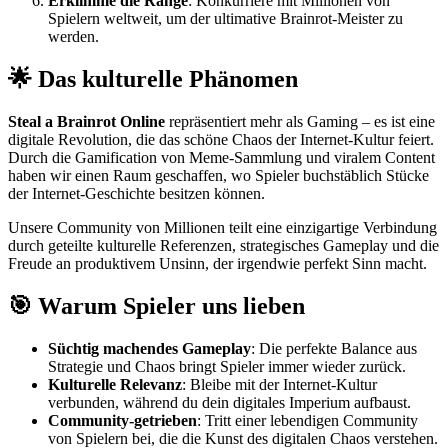
Erklimme die Ränge
: Konkurriere mit Millionen von
Spielern weltweit, um der ultimative Brainrot-Meister zu
werden.
🌟 Das kulturelle Phänomen
Steal a Brainrot Online
repräsentiert mehr als Gaming – es ist eine
digitale Revolution, die das schöne Chaos der Internet-Kultur feiert.
Durch die Gamification von Meme-Sammlung und viralem Content
haben wir einen Raum geschaffen, wo Spieler buchstäblich Stücke
der Internet-Geschichte besitzen können.
Unsere Community von Millionen teilt eine einzigartige Verbindung
durch geteilte kulturelle Referenzen, strategisches Gameplay und die
Freude an produktivem Unsinn, der irgendwie perfekt Sinn macht.
🎯 Warum Spieler uns lieben
Süchtig machendes Gameplay
: Die perfekte Balance aus
Strategie und Chaos bringt Spieler immer wieder zurück.
Kulturelle Relevanz
: Bleibe mit der Internet-Kultur
verbunden, während du dein digitales Imperium aufbaust.
Community-getrieben
: Tritt einer lebendigen Community
von Spielern bei, die die Kunst des digitalen Chaos verstehen.