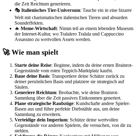
die Zeit Reichtum generieren.
🎭
Italienisches Tier-Universum
: Tauche ein in eine bizarre
Welt mit charismatischen italienischen Tieren und absurden
Soundeffekten.
🔥
Meme-Wirtschaft
: Nimm teil an einem lebenden Museum
der Internet-Kultur, wo Tralalero Tralala und Cappuccino
Assassino zu wertvollen Assets werden.
🚀 Wie man spielt
Starte deine Reise
: Beginne, indem du deine ersten Brainrot-
Gegenstände vom roten Teppich-Marktplatz kaufst.
Baue deine Basis
: Transportiere deine Schätze zurück zu
deiner persönlichen Basis und platziere sie strategisch auf
Säulen.
Generiere Reichtum
: Beobachte, wie deine Brainrot-
Sammlung über die Zeit passives Einkommen generiert.
Plane strategische Raubzüge
: Kundschafte andere Spieler-
Basen aus und führe perfekte Diebstähle aus, um deine
Sammlung zu erweitern.
Verteidige dein Imperium
: Schütze deine wertvollen
Gegenstände vor anderen Spielern, die versuchen, von dir zu
stehlen.