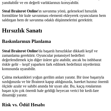
yanıltabilir ve en değerli varlıklarınızı koruyabilir.
Steal Brainrot Online
'ın savunma yönü, geleneksel hırsızlık
formülüne bir kule savunması elementi ekleyerek oyuncuların hem
saldırgan hem de savunma odaklı düşünmelerini gerektirir.
Hırsızlık Sanatı
Baskınlarınızı Planlama
Steal Brainrot Online
'da başarılı hırsızlıklar dikkatli keşif ve
zamanlama gerektirir. Oyuncular potansiyel hedefleri
değerlendirmek için diğer üslere göz atabilir, ancak bu istihbarat
riskle gelir – keşif yaparken fark edilmek hedefinizi niyetleriniz
konusunda uyarabilir.
Çalma mekanikleri yoğun gerilim anları yaratır. Bir üsse başarıyla
sızdığınızda ve bir Brainrot kapıp aldığınızda, hareket hızınız önemli
ölçüde azalır ve sahibi anında bir uyarı alır. Bu, kaçış rotalarının
başarı için çok önemli hale geldiği heyecan verici bir kedi-fare
dinamiği yaratır.
Risk vs. Ödül Hesabı