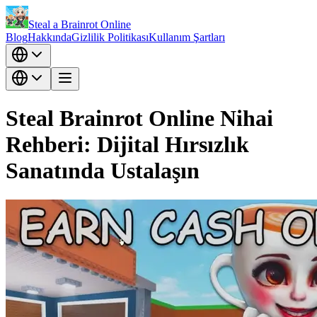
Steal a Brainrot Online
Blog
Hakkında
Gizlilik Politikası
Kullanım Şartları
Steal Brainrot Online Nihai
Rehberi: Dijital Hırsızlık
Sanatında Ustalaşın