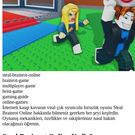
steal-brainrot-online
brainrot-game
multiplayer-game
heist-game
gaming-guide
online-games
İnterneti kasıp kavuran viral çok oyunculu hırsızlık oyunu Steal
Brainrot Online hakkında bilmeniz gereken her şeyi keşfedin.
Oynanış mekanikleri, özellikler ve rakiplerinize nasıl hakim
olacağınızı öğrenin.