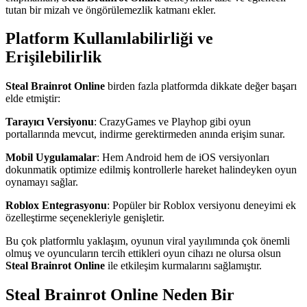
tutan bir mizah ve öngörülemezlik katmanı ekler.
Platform Kullanılabilirliği ve
Erişilebilirlik
Steal Brainrot Online
birden fazla platformda dikkate değer başarı
elde etmiştir:
Tarayıcı Versiyonu
: CrazyGames ve Playhop gibi oyun
portallarında mevcut, indirme gerektirmeden anında erişim sunar.
Mobil Uygulamalar
: Hem Android hem de iOS versiyonları
dokunmatik optimize edilmiş kontrollerle hareket halindeyken oyun
oynamayı sağlar.
Roblox Entegrasyonu
: Popüler bir Roblox versiyonu deneyimi ek
özelleştirme seçenekleriyle genişletir.
Bu çok platformlu yaklaşım, oyunun viral yayılımında çok önemli
olmuş ve oyuncuların tercih ettikleri oyun cihazı ne olursa olsun
Steal Brainrot Online
ile etkileşim kurmalarını sağlamıştır.
Steal Brainrot Online Neden Bir