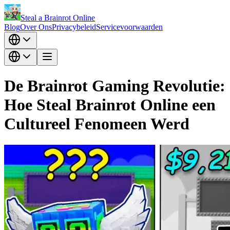
Steal a Brainrot Online
Blog
Over Ons
Privacybeleid
Servicevoorwaarden
De Brainrot Gaming Revolutie:
Hoe Steal Brainrot Online een
Cultureel Fenomeen Werd