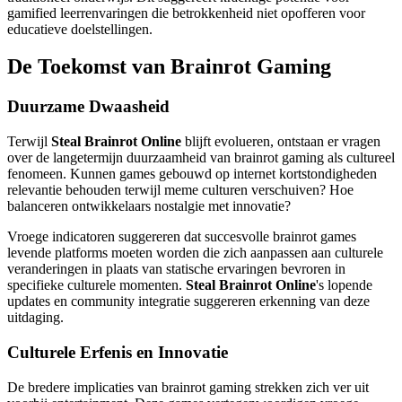
gamified leerrenvaringen die betrokkenheid niet opofferen voor
educatieve doelstellingen.
De Toekomst van Brainrot Gaming
Duurzame Dwaasheid
Terwijl
Steal Brainrot Online
blijft evolueren, ontstaan er vragen
over de langetermijn duurzaamheid van brainrot gaming als cultureel
fenomeen. Kunnen games gebouwd op internet kortstondigheden
relevantie behouden terwijl meme culturen verschuiven? Hoe
balanceren ontwikkelaars nostalgie met innovatie?
Vroege indicatoren suggereren dat succesvolle brainrot games
levende platforms moeten worden die zich aanpassen aan culturele
veranderingen in plaats van statische ervaringen bevroren in
specifieke culturele momenten.
Steal Brainrot Online
's lopende
updates en community integratie suggereren erkenning van deze
uitdaging.
Culturele Erfenis en Innovatie
De bredere implicaties van brainrot gaming strekken zich ver uit