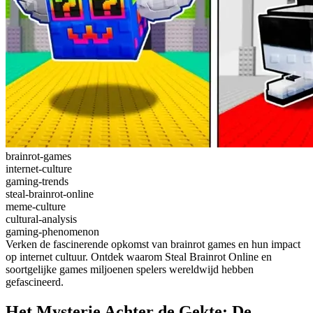
brainrot-games
internet-culture
gaming-trends
steal-brainrot-online
meme-culture
cultural-analysis
gaming-phenomenon
Verken de fascinerende opkomst van brainrot games en hun impact
op internet cultuur. Ontdek waarom Steal Brainrot Online en
soortgelijke games miljoenen spelers wereldwijd hebben
gefascineerd.
Het Mysterie Achter de Gekte: De