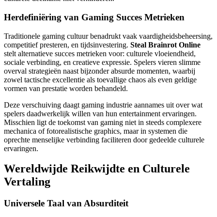
Herdefiniëring van Gaming Succes Metrieken
Traditionele gaming cultuur benadrukt vaak vaardigheidsbeheersing,
competitief presteren, en tijdsinvestering.
Steal Brainrot Online
stelt alternatieve succes metrieken voor: culturele vloeiendheid,
sociale verbinding, en creatieve expressie. Spelers vieren slimme
overval strategieën naast bijzonder absurde momenten, waarbij
zowel tactische excellentie als toevallige chaos als even geldige
vormen van prestatie worden behandeld.
Deze verschuiving daagt gaming industrie aannames uit over wat
spelers daadwerkelijk willen van hun entertainment ervaringen.
Misschien ligt de toekomst van gaming niet in steeds complexere
mechanica of fotorealistische graphics, maar in systemen die
oprechte menselijke verbinding faciliteren door gedeelde culturele
ervaringen.
Wereldwijde Reikwijdte en Culturele
Vertaling
Universele Taal van Absurditeit