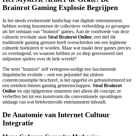
Brainrot Gaming Explosie Begrijpen
In het steeds evoluerende landschap van digitale entertainment,
hebben weinig fenomenen de collectieve verbeelding zo gevangen
als het ontstaan van "brainrot" games. Aan de voorhoede van deze
culturele revolutie staat
Steal Brainrot Online
, een titel die
traditionele gaming grenzen heeft overschreden om een legitieme
culturele hoeksteen te worden. Maar wat maakt deze games precies
zo overtuigend, en waarom hebben ze zo diep geresoneerd met
miljoenen spelers over de hele wereld?
The term "brainrot" zelf vertegenwoordigt een fascinerende
linguïstische evolutie – ooit een pejoratief dat zinloos
contentconsumptie beschreef, is het opgeëist en getransformeerd tot
een ereteken binnen gaming gemeenschappen.
Steal Brainrot
Online
en zijn tijdgenoten omarmen niet alleen dit concept; ze
verheffen het tot een kunstvorm die conventionele opvattingen
uitdaagt van wat betekenisvolle entertainment inhoudt.
De Anatomie van Internet Cultuur
Integratie