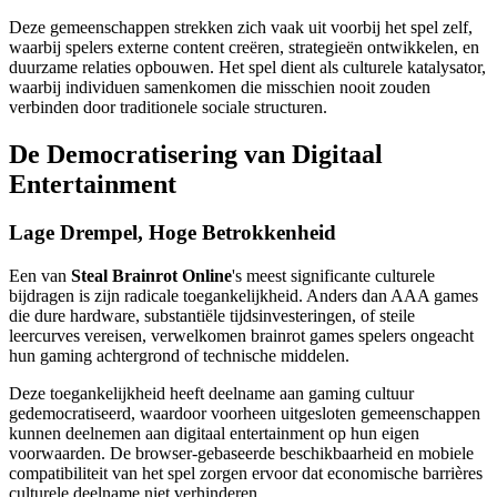
Deze gemeenschappen strekken zich vaak uit voorbij het spel zelf,
waarbij spelers externe content creëren, strategieën ontwikkelen, en
duurzame relaties opbouwen. Het spel dient als culturele katalysator,
waarbij individuen samenkomen die misschien nooit zouden
verbinden door traditionele sociale structuren.
De Democratisering van Digitaal
Entertainment
Lage Drempel, Hoge Betrokkenheid
Een van
Steal Brainrot Online
's meest significante culturele
bijdragen is zijn radicale toegankelijkheid. Anders dan AAA games
die dure hardware, substantiële tijdsinvesteringen, of steile
leercurves vereisen, verwelkomen brainrot games spelers ongeacht
hun gaming achtergrond of technische middelen.
Deze toegankelijkheid heeft deelname aan gaming cultuur
gedemocratiseerd, waardoor voorheen uitgesloten gemeenschappen
kunnen deelnemen aan digitaal entertainment op hun eigen
voorwaarden. De browser-gebaseerde beschikbaarheid en mobiele
compatibiliteit van het spel zorgen ervoor dat economische barrières
culturele deelname niet verhinderen.