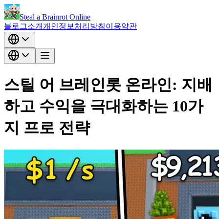
Steal a Brainrot Online
블로그
소개
개인정보처리방침
이용약관
스틸 어 브레인롯 온라인: 지배
하고 수익을 극대화하는 10가
지 프로 전략