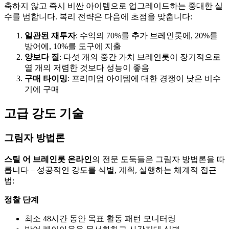
축하지 않고 즉시 비싼 아이템으로 업그레이드하는 중대한 실
수를 범합니다. 복리 전략은 다음에 초점을 맞춥니다:
일관된 재투자
: 수익의 70%를 추가 브레인롯에, 20%를
방어에, 10%를 도구에 지출
양보다 질
: 다섯 개의 중간 가치 브레인롯이 장기적으로
열 개의 저렴한 것보다 성능이 좋음
구매 타이밍
: 프리미엄 아이템에 대한 경쟁이 낮은 비수
기에 구매
고급 강도 기술
그림자 방법론
스틸 어 브레인롯 온라인
의 전문 도둑들은 그림자 방법론을 따
릅니다 – 성공적인 강도를 식별, 계획, 실행하는 체계적 접근
법:
정찰 단계
최소 48시간 동안 목표 활동 패턴 모니터링