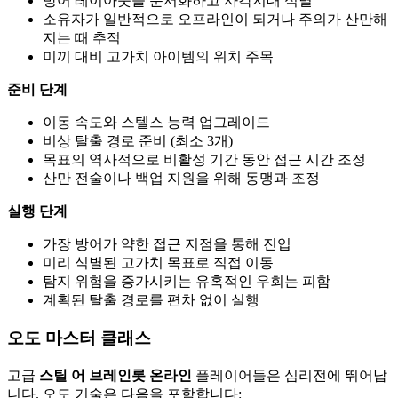
방어 레이아웃을 문서화하고 사각지대 식별
소유자가 일반적으로 오프라인이 되거나 주의가 산만해
지는 때 추적
미끼 대비 고가치 아이템의 위치 주목
준비 단계
이동 속도와 스텔스 능력 업그레이드
비상 탈출 경로 준비 (최소 3개)
목표의 역사적으로 비활성 기간 동안 접근 시간 조정
산만 전술이나 백업 지원을 위해 동맹과 조정
실행 단계
가장 방어가 약한 접근 지점을 통해 진입
미리 식별된 고가치 목표로 직접 이동
탐지 위험을 증가시키는 유혹적인 우회는 피함
계획된 탈출 경로를 편차 없이 실행
오도 마스터 클래스
고급
스틸 어 브레인롯 온라인
플레이어들은 심리전에 뛰어납
니다. 오도 기술은 다음을 포함합니다: