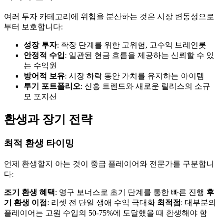
여러 투자 카테고리에 위험을 분산하는 것은 시장 변동성으로
부터 보호합니다:
성장 투자
: 확장 단계를 위한 고위험, 고수익 브레인롯
안정적 수입
: 일관된 현금 흐름을 제공하는 신뢰할 수 있
는 수익원
방어적 보유
: 시장 하락 동안 가치를 유지하는 아이템
투기 포트폴리오
: 신흥 트렌드와 새로운 릴리스의 소규
모 포지션
환생과 장기 전략
최적 환생 타이밍
언제 환생할지 아는 것이 중급 플레이어와 전문가를 구분합니
다:
조기 환생 혜택
: 영구 보너스로 초기 단계를 통한 빠른 진행
후
기 환생 이점
: 리셋 전 단일 생애 수익 극대화
최적점
: 대부분의
플레이어는 고원 수입의 50-75%에 도달했을 때 환생해야 함