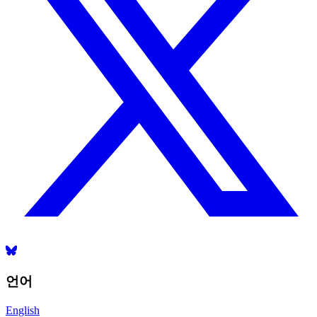
언어
English