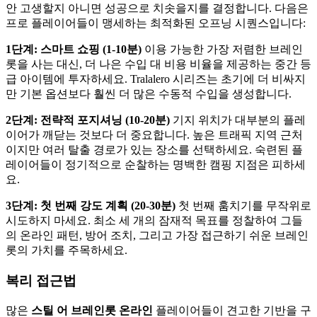
안 고생할지 아니면 성공으로 치솟을지를 결정합니다. 다음은
프로 플레이어들이 맹세하는 최적화된 오프닝 시퀀스입니다:
1단계: 스마트 쇼핑 (1-10분)
이용 가능한 가장 저렴한 브레인
롯을 사는 대신, 더 나은 수입 대 비용 비율을 제공하는 중간 등
급 아이템에 투자하세요. Tralalero 시리즈는 초기에 더 비싸지
만 기본 옵션보다 훨씬 더 많은 수동적 수입을 생성합니다.
2단계: 전략적 포지셔닝 (10-20분)
기지 위치가 대부분의 플레
이어가 깨닫는 것보다 더 중요합니다. 높은 트래픽 지역 근처
이지만 여러 탈출 경로가 있는 장소를 선택하세요. 숙련된 플
레이어들이 정기적으로 순찰하는 명백한 캠핑 지점은 피하세
요.
3단계: 첫 번째 강도 계획 (20-30분)
첫 번째 훔치기를 무작위로
시도하지 마세요. 최소 세 개의 잠재적 목표를 정찰하여 그들
의 온라인 패턴, 방어 조치, 그리고 가장 접근하기 쉬운 브레인
롯의 가치를 주목하세요.
복리 접근법
많은
스틸 어 브레인롯 온라인
플레이어들이 견고한 기반을 구