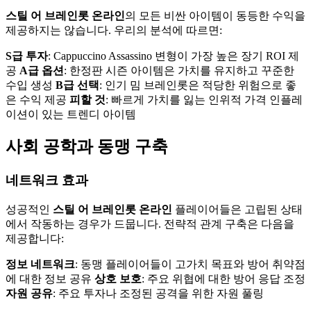
스틸 어 브레인롯 온라인
의 모든 비싼 아이템이 동등한 수익을
제공하지는 않습니다. 우리의 분석에 따르면:
S급 투자
: Cappuccino Assassino 변형이 가장 높은 장기 ROI 제
공
A급 옵션
: 한정판 시즌 아이템은 가치를 유지하고 꾸준한
수입 생성
B급 선택
: 인기 밈 브레인롯은 적당한 위험으로 좋
은 수익 제공
피할 것
: 빠르게 가치를 잃는 인위적 가격 인플레
이션이 있는 트렌디 아이템
사회 공학과 동맹 구축
네트워크 효과
성공적인
스틸 어 브레인롯 온라인
플레이어들은 고립된 상태
에서 작동하는 경우가 드뭅니다. 전략적 관계 구축은 다음을
제공합니다:
정보 네트워크
: 동맹 플레이어들이 고가치 목표와 방어 취약점
에 대한 정보 공유
상호 보호
: 주요 위협에 대한 방어 응답 조정
자원 공유
: 주요 투자나 조정된 공격을 위한 자원 풀링