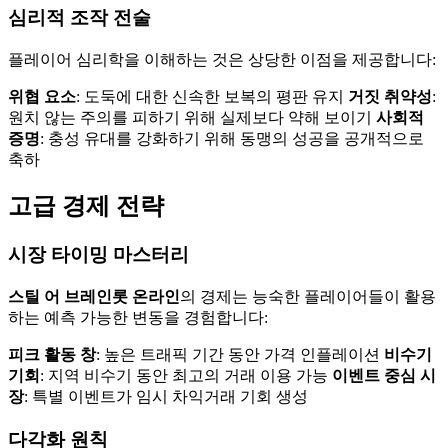
심리적 조작 전술
플레이어 심리학을 이해하는 것은 상당한 이점을 제공합니다:
위협 요소
: 도둑에 대한 신속한 보복의 평판 유지
거짓 취약성
:
원치 않는 주의를 피하기 위해 실제보다 약해 보이기
사회적
증명
: 충성 유대를 강화하기 위해 동맹의 성공을 공개적으로
축하
고급 경제 전략
시장 타이밍 마스터리
스틸 어 브레인롯 온라인
의 경제는 능숙한 플레이어들이 활용
하는 예측 가능한 변동을 경험합니다:
피크 활동 창
: 높은 트래픽 기간 동안 가격 인플레이션
비수기
기회
: 지역 비수기 동안 최고의 거래 이용 가능
이벤트 중심 시
장
: 특별 이벤트가 임시 차익거래 기회 생성
다각화 원칙