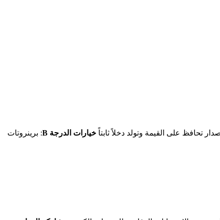
ار تحافظ على القيمة وتولد دخلاً ثابتاً
خيارات الدرجة B
: برينروتات