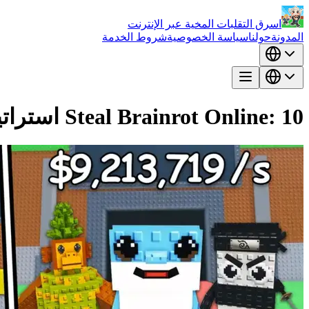
اسرق التقلبات المخية عبر الإنترنت
المدونة
حولنا
سياسة الخصوصية
شروط الخدمة
Steal Brainrot Online: 10 استراتيجيات احترافية للهيمنة وتعظيم أرباحك