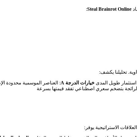
اد
Steal Brainrot Online
:
ية. تحليلنا يكشف:
خيارات الدرجة A
: العناصر الموسمية محدودة الإصد
الرائجة بتضخم سعري اصطناعي تفقد قيمتها بسرعة
لعلاقات الاستراتيجية يوفر: