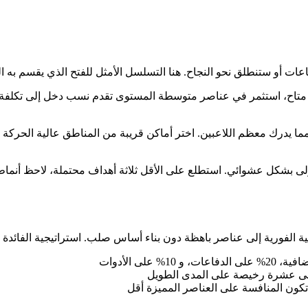
ات أو ستنطلق نحو النجاح. هنا التسلسل الأمثل للفتح الذي يقسم به ا
مما يدرك معظم اللاعبين. اختر أماكن قريبة من المناطق عالية الحركة
ى بشكل عشوائي. استطلع على الأقل ثلاثة أهداف محتملة، لاحظ أنماط تواج
ة الفورية إلى عناصر باهظة دون بناء أساس صلب. استراتيجية الفائدة 
لى عشرة رخيصة على المدى الطويل
تكون المنافسة على العناصر المميزة أقل