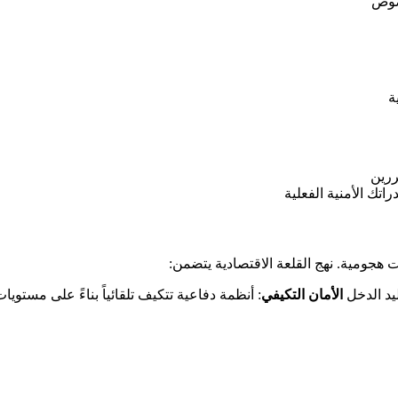
صوص
ة
ررين
تك الأمنية الفعلية
هجومية. نهج القلعة الاقتصادية يتضمن:
يد الدخل
الأمان التكيفي
: أنظمة دفاعية تتكيف تلقائياً بناءً على مستويات