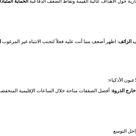
ارية حول الأهداف عالية القيمة ونقاط الضعف الدفاعية
الحماية المتبادل
 الزائف
: اظهر أضعف مما أنت عليه فعلاً لتجنب الانتباه غير المرغوب
ا
عبون الأذكياء:
ارج الذروة
: أفضل الصفقات متاحة خلال الساعات الإقليمية المنخفض
راحل التوسع